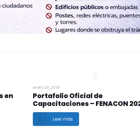
enero 29, 2026
s en
Portafolio Oficial de
Capacitaciones – FENACON 20
Leer más