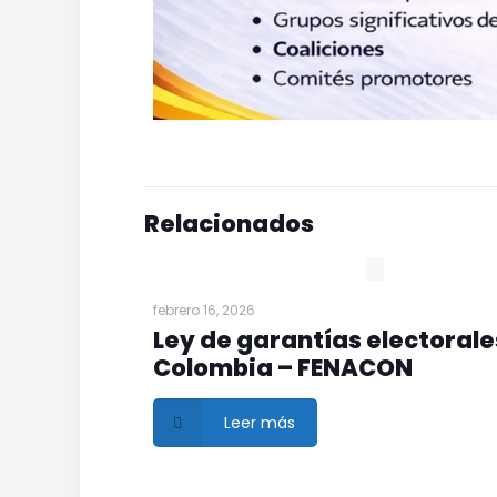
Relacionados
febrero 16, 2026
Ley de garantías electorale
Colombia – FENACON
Leer más