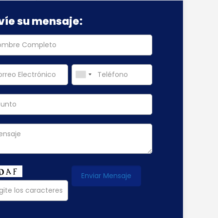
víe su mensaje: