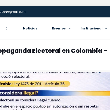
enacon@gmail.com
Noticias
Eventos
Institucional
ropaganda Electoral en Colombia –