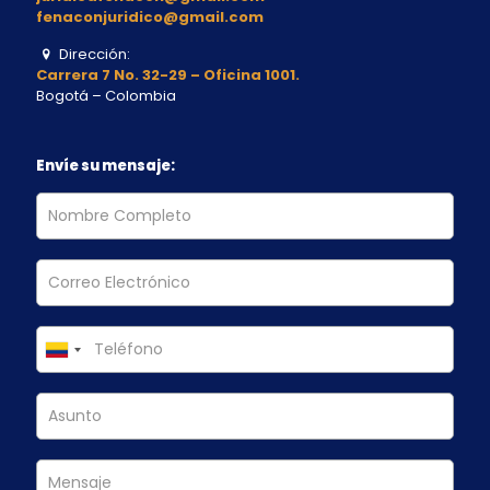
fenaconjuridico@gmail.com
Dirección:
Carrera 7 No. 32-29 – Oficina 1001.
Bogotá – Colombia
Envíe su mensaje: