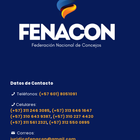
Datos de Contacto
Teléfonos:
(+57 601) 8051091
Celulares:
(+57) 311 246 3085
,
(+57) 313 646 1647
(+57) 310 643 9387
,
(+57) 310 227 4420
(+57) 311 561 2321
,
(+57) 312 550 0895
Correos:
juridicafenacon@gmail.com