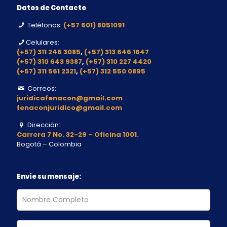
Datos de Contacto
Teléfonos:
(+57 601) 8051091
Celulares:
(+57) 311 246 3085
,
(+57) 313 646 1647
(+57) 310 643 9387
,
(+57) 310 227 4420
(+57) 311 561 2321
,
(+57) 312 550 0895
Correos:
juridicafenacon@gmail.com
fenaconjuridico@gmail.com
Dirección:
Carrera 7 No. 32-29 – Oficina 1001.
Bogotá – Colombia
Envíe su mensaje: