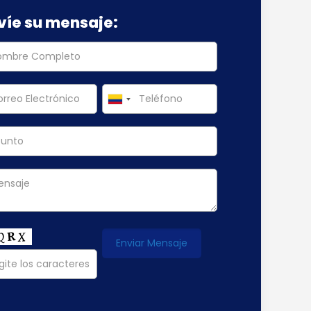
víe su mensaje: