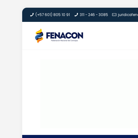
(+57 601) 805 10 91
311 - 246 - 3085
juridicaf