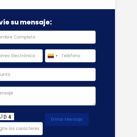
víe su mensaje: