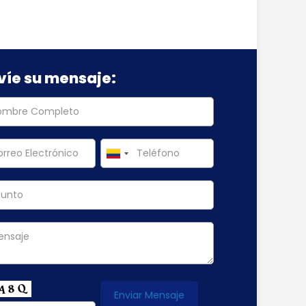
víe su mensaje: