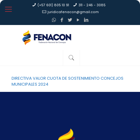
(+57 601) 805 10 91
311 - 246 - 3085
juridicafenacon@gmail.com
DIRECTIVA VALOR CUOTA DE SOSTENIMIENTO CONCEJOS
MUNICIPALES 2024