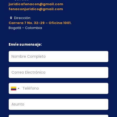
juridicafenacon@gmail.com
fenaconjuridico@gmail.com
Dirección:
Carrera 7 No. 32-29 – Oficina 1001.
Bogotá – Colombia
Envíe su mensaje: