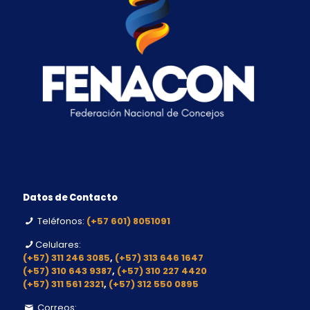
Datos de Contacto
Teléfonos:
(+57 601) 8051091
Celulares:
(+57) 311 246 3085
,
(+57) 313 646 1647
(+57) 310 643 9387
,
(+57) 310 227 4420
(+57) 311 561 2321
,
(+57) 312 550 0895
Correos: